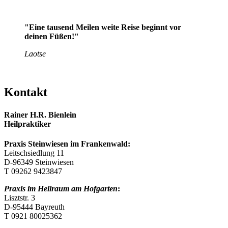
"Eine tausend Meilen weite Reise beginnt vor
deinen Füßen!"
Laotse
Kontakt
Rainer H.R. Bienlein
Heilpraktiker
Praxis Steinwiesen im Frankenwald
:
Leitschsiedlung 11
D-96349 Steinwiesen
T 09262 9423847
Praxis im Heilraum am Hofgarten
:
Lisztstr. 3
D-95444 Bayreuth
T 0921 80025362